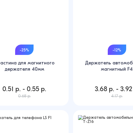
-25%
-12%
астина для магнитного
Держатель автомоб
держателя 40мм
магнитный F4
0.51 р. - 0.55 р.
3.68 р. - 3.92
0.68 р.
4.17 р.