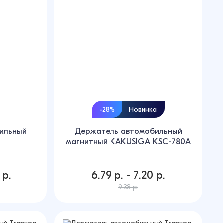
-28%
Новинка
ильный
Держатель автомобильный
6
магнитный KAKUSIGA KSC-780A
 р.
6.79 р. - 7.20 р.
9.38 р.