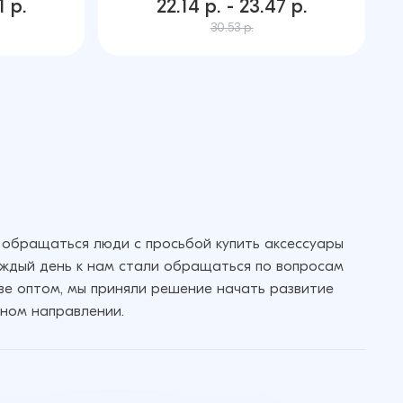
1 р.
22.14 р. - 23.47 р.
30.53 р.
 обращаться люди с просьбой купить аксессуары
аждый день к нам стали обращаться по вопросам
кве оптом, мы приняли решение начать развитие
ном направлении.