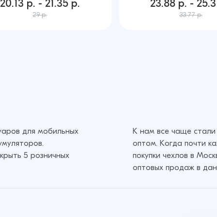
20.13 р. - 21.35 р.
23.88 р. - 25.3
29 р.
33.77 р.
суаров для мобильных
К нам все чаще стали
умуляторов.
оптом. Когда почти к
крыть 5 розничных
покупки чехлов в Мос
оптовых продаж в дан