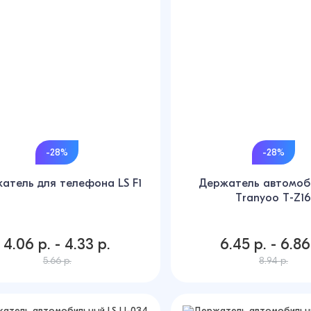
-28%
-28%
атель для телефона LS F1
Держатель автомоб
Tranyoo T-Z1
4.06 р. - 4.33 р.
6.45 р. - 6.86
5.66 р.
8.94 р.