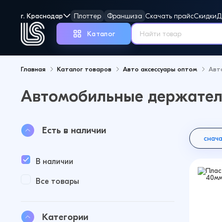
г. Краснодар
Плоттер
Франшиза
Скачать прайс
Скидки
Д
Каталог
Главная
Каталог товаров
Авто аксессуары оптом
Авт
Автомобильные держател
Но
Есть в наличии
снач
В наличии
Все товары
Категории