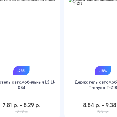
-28%
-18%
тель автомобильный LS LJ-
Держатель автомоб
034
Tranyoo T-Z18
7.81 р. - 8.29 р.
8.84 р. - 9.38
10.78 р.
10.81 р.