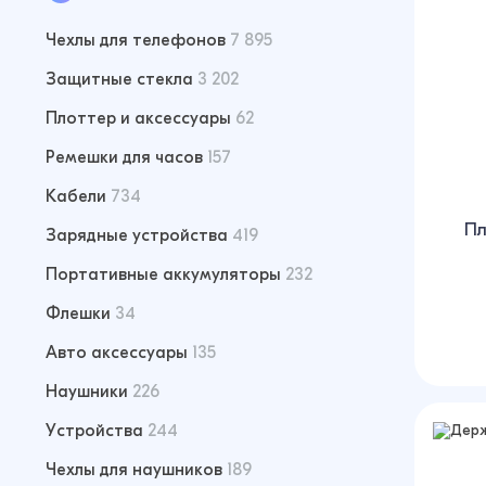
Чехлы для телефонов
7 895
Защитные стекла
3 202
Плоттер и аксессуары
62
Ремешки для часов
157
Кабели
734
Пл
Зарядные устройства
419
Портативные аккумуляторы
232
Флешки
34
Авто аксессуары
135
Наушники
226
Устройства
244
Чехлы для наушников
189