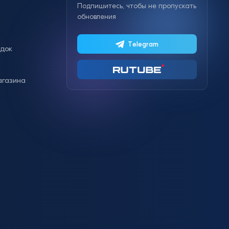
Подпишитесь, чтобы не пропускать
обновления
Telegram
идок
агазина