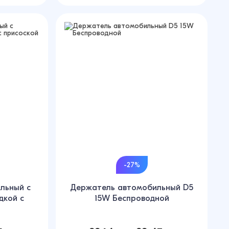
-27%
льный с
Держатель автомобильный D5
дкой с
15W Беспроводной