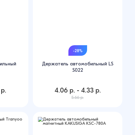
-28%
ильный
Держатель автомобильный LS
S022
 р.
4.06 р. - 4.33 р.
5.66 р.