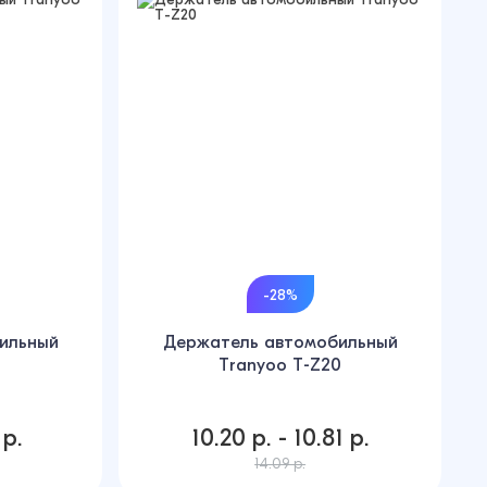
-28%
ильный
Держатель автомобильный
Tranyoo T-Z20
 р.
10.20 р. - 10.81 р.
14.09 р.