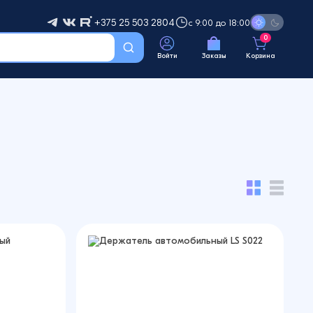
+375 25 503 2804
с 9:00 до 18:00
0
Войти
Заказы
Корзина