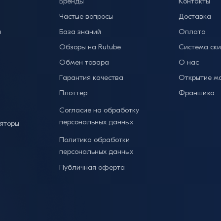
Бренды
Контакты
Частые вопросы
Доставка
в
База знаний
Оплата
Обзоры на Rutube
Система ск
ы
Обмен товара
О нас
Гарантия качества
Открытие м
Плоттер
Франшиза
Согласие на обработку
персональных данных
яторы
Политика обработки
персональных данных
Публичная оферта