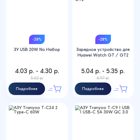
-28%
-28%
ЗУ USB 20W No Набор
Зарядное устройство для
Huawei Watch GT / GT2
4.03 р. - 4.30 р.
5.04 р. - 5.35 р.
5.62 р.
6.97 р.
Подробнее
Подробнее