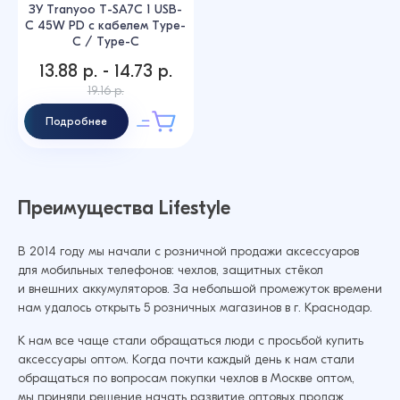
ЗУ Tranyoo T-SA7C 1 USB-
C 45W PD с кабелем Type-
C / Type-C
13.88 р. - 14.73 р.
19.16 р.
Подробнее
Преимущества Lifestyle
В 2014 году мы начали с розничной продажи аксессуаров
для мобильных телефонов: чехлов, защитных стёкол
и внешних аккумуляторов. За небольшой промежуток времени
нам удалось открыть 5 розничных магазинов в г. Краснодар.
К нам все чаще стали обращаться люди с просьбой купить
аксессуары оптом. Когда почти каждый день к нам стали
обращаться по вопросам покупки чехлов в Москве оптом,
мы приняли решение начать развитие оптовых продаж