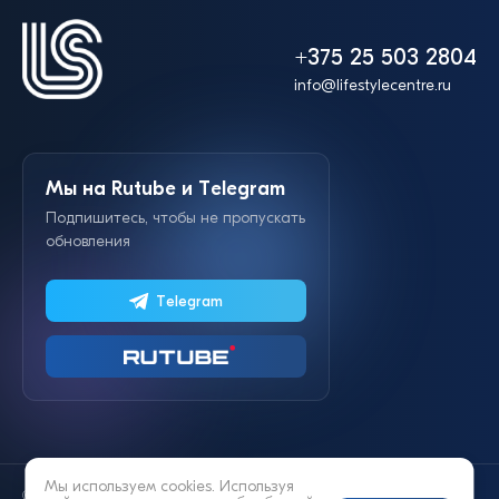
+375 25 503 2804
info@lifestylecentre.ru
Мы на Rutube и Telegram
Подпишитесь, чтобы не пропускать
обновления
Telegram
Мы используем cookies. Используя
© 2014—2026 «Lifestyle»