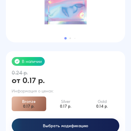
В наличии
0.24 р.
от 0.17 р.
Информация о ценах:
Bronze
Silver
Gold
0.17 р.
0.17 р.
0.14 р.
Выбрать модификацию